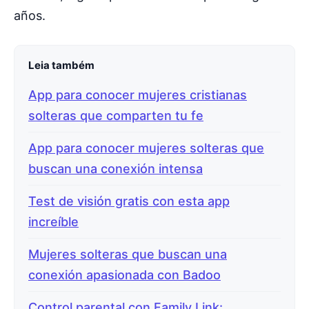
años.
Leia também
App para conocer mujeres cristianas
solteras que comparten tu fe
App para conocer mujeres solteras que
buscan una conexión intensa
Test de visión gratis con esta app
increíble
Mujeres solteras que buscan una
conexión apasionada con Badoo
Control parental con Family Link: