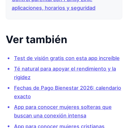
aplicaciones, horarios y seguridad
Ver también
Test de visión gratis con esta app increíble
Té natural para apoyar el rendimiento y la
rigidez
Fechas de Pago Bienestar 2026: calendario
exacto
App para conocer mujeres solteras que
buscan una conexión intensa
App para conocer mujeres cristianas