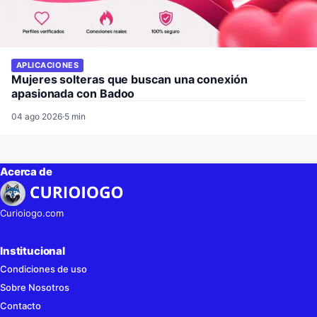
APLICACIONES
Mujeres solteras que buscan una conexión
apasionada con Badoo
04 ago 2026
·
5 min
Acerca de
Curioiogo.com
Institucional
Condiciones de uso
Sobre Nosotros
Contacto