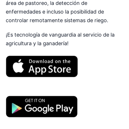
área de pastoreo, la detección de
enfermedades e incluso la posibilidad de
controlar remotamente sistemas de riego.
¡Es tecnología de vanguardia al servicio de la
agricultura y la ganadería!