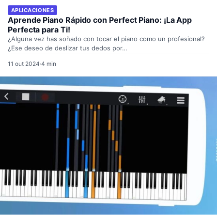
APLICACIONES
Aprende Piano Rápido con Perfect Piano: ¡La App
Perfecta para Ti!
¿Alguna vez has soñado con tocar el piano como un profesional?
¿Ese deseo de deslizar tus dedos por…
11 out 2024
·
4 min