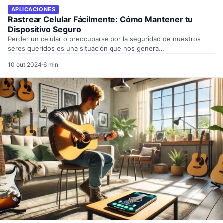
APLICACIONES
Rastrear Celular Fácilmente: Cómo Mantener tu
Dispositivo Seguro
Perder un celular o preocuparse por la seguridad de nuestros
seres queridos es una situación que nos genera…
10 out 2024
·
6 min