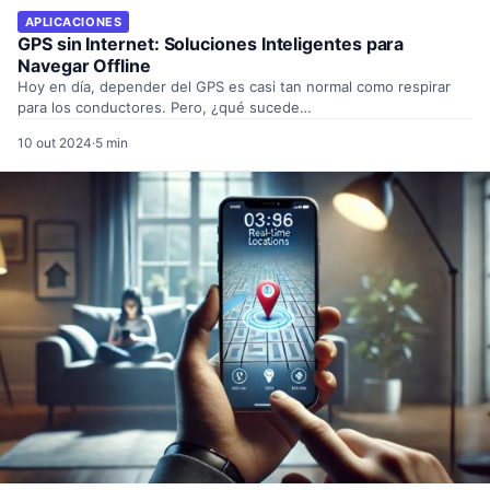
APLICACIONES
GPS sin Internet: Soluciones Inteligentes para
Navegar Offline
Hoy en día, depender del GPS es casi tan normal como respirar
para los conductores. Pero, ¿qué sucede…
10 out 2024
·
5 min