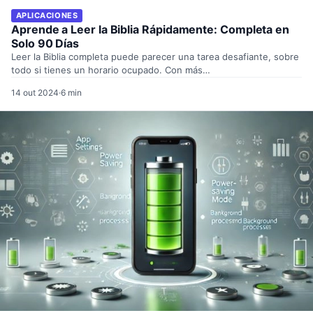
APLICACIONES
Aprende a Leer la Biblia Rápidamente: Completa en
Solo 90 Días
Leer la Biblia completa puede parecer una tarea desafiante, sobre
todo si tienes un horario ocupado. Con más…
14 out 2024
·
6 min