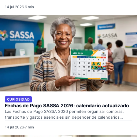
14 jul 2026
·
6 min
CURIOSIDAD
Fechas de Pago SASSA 2026: calendario actualizado
Las Fechas de Pago SASSA 2026 permiten organizar compras,
transporte y gastos esenciales sin depender de calendarios
compartidos…
14 jul 2026
·
7 min