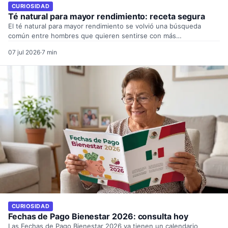
CURIOSIDAD
Té natural para mayor rendimiento: receta segura
El té natural para mayor rendimiento se volvió una búsqueda
común entre hombres que quieren sentirse con más…
07 jul 2026
·
7 min
CURIOSIDAD
Fechas de Pago Bienestar 2026: consulta hoy
Las Fechas de Pago Bienestar 2026 ya tienen un calendario