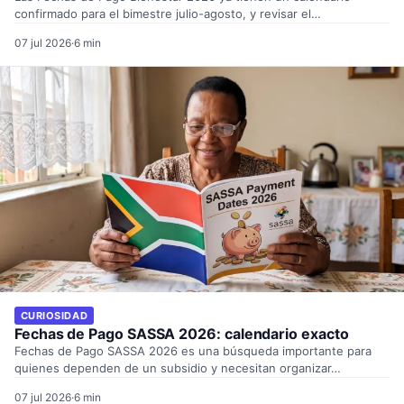
confirmado para el bimestre julio-agosto, y revisar el…
07 jul 2026
·
6 min
CURIOSIDAD
Fechas de Pago SASSA 2026: calendario exacto
Fechas de Pago SASSA 2026 es una búsqueda importante para
quienes dependen de un subsidio y necesitan organizar…
07 jul 2026
·
6 min