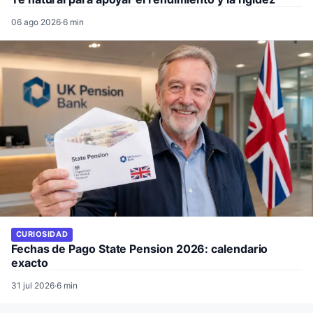
06 ago 2026
·
6 min
CURIOSIDAD
Fechas de Pago State Pension 2026: calendario
exacto
31 jul 2026
·
6 min