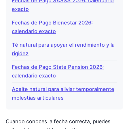
Fechas de Pago SASSA 2026: calendario
exacto
Fechas de Pago Bienestar 2026:
calendario exacto
Té natural para apoyar el rendimiento y la
rigidez
Fechas de Pago State Pension 2026:
calendario exacto
Aceite natural para aliviar temporalmente
molestias articulares
Cuando conoces la fecha correcta, puedes