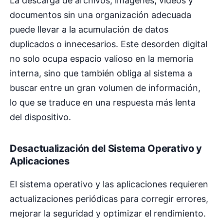
La descarga de archivos, imágenes, vídeos y
documentos sin una organización adecuada
puede llevar a la acumulación de datos
duplicados o innecesarios. Este desorden digital
no solo ocupa espacio valioso en la memoria
interna, sino que también obliga al sistema a
buscar entre un gran volumen de información,
lo que se traduce en una respuesta más lenta
del dispositivo.
Desactualización del Sistema Operativo y
Aplicaciones
El sistema operativo y las aplicaciones requieren
actualizaciones periódicas para corregir errores,
mejorar la seguridad y optimizar el rendimiento.