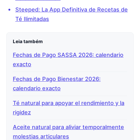
Steeped: La App Definitiva de Recetas de
Té Ilimitadas
Leia também
Fechas de Pago SASSA 2026: calendario
exacto
Fechas de Pago Bienestar 2026:
calendario exacto
Té natural para apoyar el rendimiento y la
rigidez
Aceite natural para aliviar temporalmente
molestias articulares