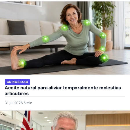
CURIOSIDAD
Aceite natural para aliviar temporalmente molestias
articulares
31 jul 2026
·
5 min