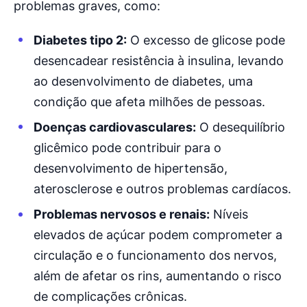
problemas graves, como:
Diabetes tipo 2:
O excesso de glicose pode
desencadear resistência à insulina, levando
ao desenvolvimento de diabetes, uma
condição que afeta milhões de pessoas.
Doenças cardiovasculares:
O desequilíbrio
glicêmico pode contribuir para o
desenvolvimento de hipertensão,
aterosclerose e outros problemas cardíacos.
Problemas nervosos e renais:
Níveis
elevados de açúcar podem comprometer a
circulação e o funcionamento dos nervos,
além de afetar os rins, aumentando o risco
de complicações crônicas.