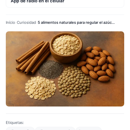
App de radio en el celular
Início
Curiosidad
5 alimentos naturales para regular el azúcar en la sangre
Etiquetas: