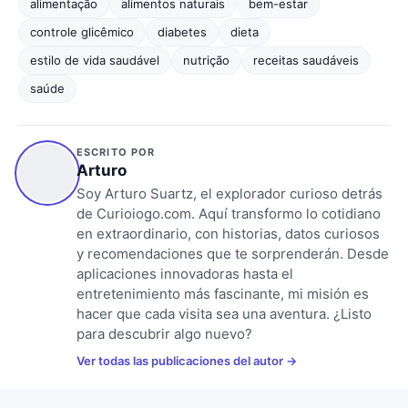
alimentação
alimentos naturais
bem-estar
controle glicêmico
diabetes
dieta
estilo de vida saudável
nutrição
receitas saudáveis
saúde
ESCRITO POR
Arturo
Soy Arturo Suartz, el explorador curioso detrás
de Curioiogo.com. Aquí transformo lo cotidiano
en extraordinario, con historias, datos curiosos
y recomendaciones que te sorprenderán. Desde
aplicaciones innovadoras hasta el
entretenimiento más fascinante, mi misión es
hacer que cada visita sea una aventura. ¿Listo
para descubrir algo nuevo?
Ver todas las publicaciones del autor