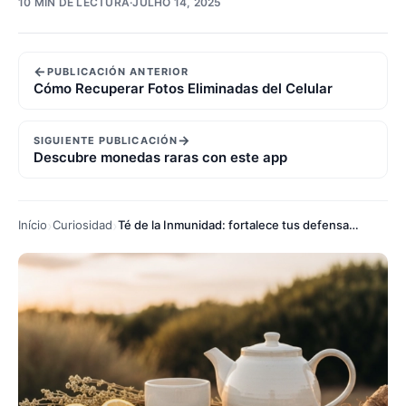
10 MIN DE LECTURA
·
JULHO 14, 2025
←
PUBLICACIÓN ANTERIOR
Cómo Recuperar Fotos Eliminadas del Celular
→
SIGUIENTE PUBLICACIÓN
Descubre monedas raras con este app
Início
Curiosidad
Té de la Inmunidad: fortalece tus defensas todos los días