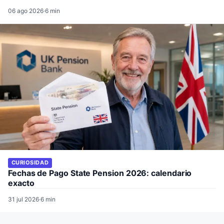
06 ago 2026
·
6 min
CURIOSIDAD
Fechas de Pago State Pension 2026: calendario
exacto
31 jul 2026
·
6 min