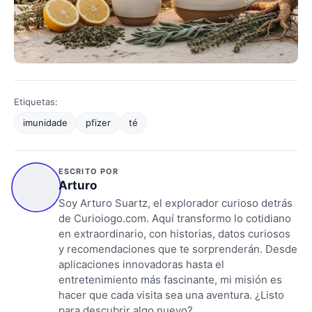
Etiquetas:
imunidade
pfizer
té
ESCRITO POR
Arturo
Soy Arturo Suartz, el explorador curioso detrás
de Curioiogo.com. Aquí transformo lo cotidiano
en extraordinario, con historias, datos curiosos
y recomendaciones que te sorprenderán. Desde
aplicaciones innovadoras hasta el
entretenimiento más fascinante, mi misión es
hacer que cada visita sea una aventura. ¿Listo
para descubrir algo nuevo?