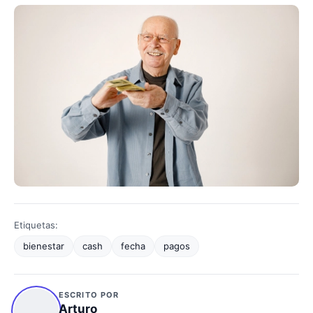
Etiquetas:
bienestar
cash
fecha
pagos
ESCRITO POR
Arturo