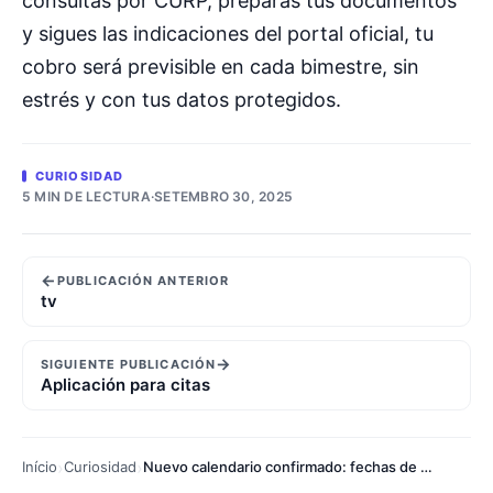
consultas por CURP, preparas tus documentos
y sigues las indicaciones del portal oficial, tu
cobro será previsible en cada bimestre, sin
estrés y con tus datos protegidos.
CURIOSIDAD
5 MIN DE LECTURA
·
SETEMBRO 30, 2025
←
PUBLICACIÓN ANTERIOR
tv
→
SIGUIENTE PUBLICACIÓN
Aplicación para citas
Início
Curiosidad
Nuevo calendario confirmado: fechas de pago Bienestar