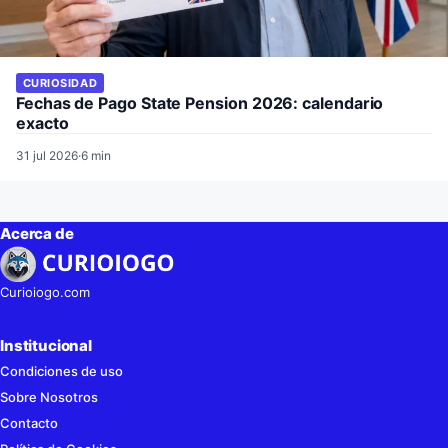
CURIOSIDAD
Fechas de Pago State Pension 2026: calendario
exacto
31 jul 2026
·
6 min
Acerca de
Curioiogo.com
Institucional
Condiciones de uso
Sobre Nosotros
Contacto