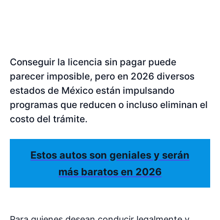
Conseguir la licencia sin pagar puede
parecer imposible, pero en 2026 diversos
estados de México están impulsando
programas que reducen o incluso eliminan el
costo del trámite.
Estos autos son geniales y serán
más baratos en 2026
Para quienes desean conducir legalmente y