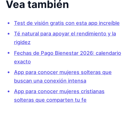
Vea también
Test de visión gratis con esta app increíble
Té natural para apoyar el rendimiento y la
rigidez
Fechas de Pago Bienestar 2026: calendario
exacto
App para conocer mujeres solteras que
buscan una conexión intensa
App para conocer mujeres cristianas
solteras que comparten tu fe