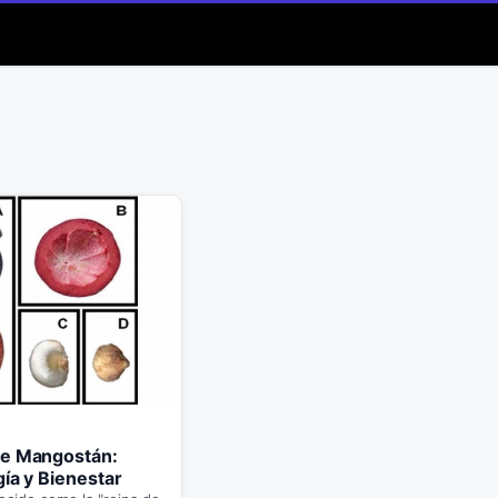
de Mangostán:
gía y Bienestar