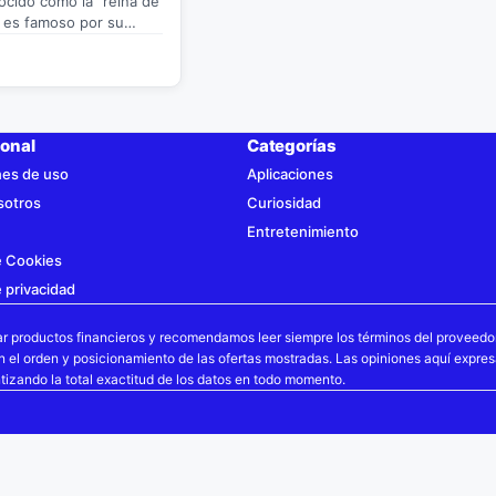
ocido como la "reina de
lo es famoso por su
…
ional
Categorías
nes de uso
Aplicaciones
sotros
Curiosidad
Entretenimiento
de Cookies
e privacidad
ar productos financieros y recomendamos leer siempre los términos del proveedo
en el orden y posicionamiento de las ofertas mostradas. Las opiniones aquí expr
tizando la total exactitud de los datos en todo momento.