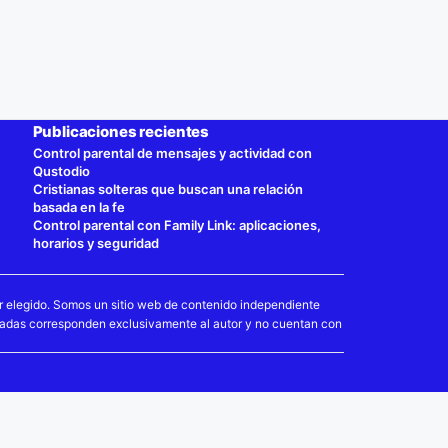
Publicaciones recientes
Control parental de mensajes y actividad con
Qustodio
Cristianas solteras que buscan una relación
basada en la fe
Control parental con Family Link: aplicaciones,
horarios y seguridad
r elegido. Somos un sitio web de contenido independiente
esadas corresponden exclusivamente al autor y no cuentan con