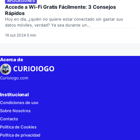
APLICACIONES
Accede a Wi-Fi Gratis Fácilmente: 3 Consejos
Rápidos
Hoy en día, ¿quién no quiere estar conectado sin gastar sus
datos móviles, verdad? Ya sea durante un…
16 out 2024
·
5 min
Acerca de
Curioiogo.com
Institucional
Condiciones de uso
Sobre Nosotros
Contacto
Política de Cookies
Política de privacidad