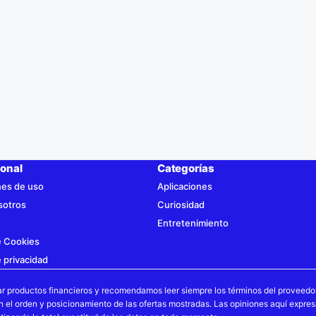
ional
Categorías
nes de uso
Aplicaciones
sotros
Curiosidad
Entretenimiento
de Cookies
e privacidad
ar productos financieros y recomendamos leer siempre los términos del proveedo
en el orden y posicionamiento de las ofertas mostradas. Las opiniones aquí expr