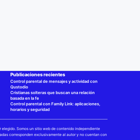
Publicaciones recientes
Control parental de mensajes y actividad con
Qustodio
Cristianas solteras que buscan una relación
basada en la fe
Control parental con Family Link: aplicaciones,
horarios y seguridad
r elegido. Somos un sitio web de contenido independiente
esadas corresponden exclusivamente al autor y no cuentan con