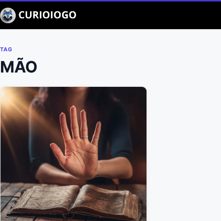
Buscar
TAG
MÃO