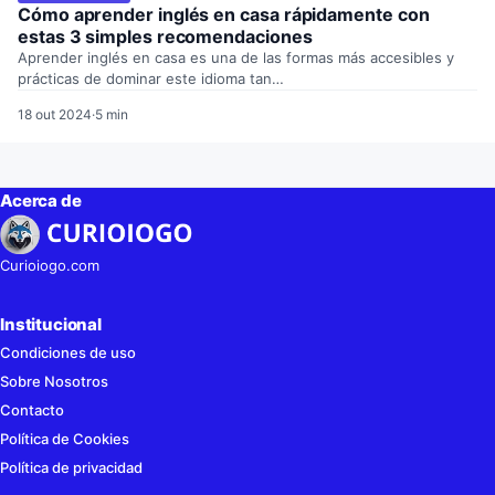
Cómo aprender inglés en casa rápidamente con
estas 3 simples recomendaciones
Aprender inglés en casa es una de las formas más accesibles y
prácticas de dominar este idioma tan…
18 out 2024
·
5 min
Acerca de
Curioiogo.com
Institucional
Condiciones de uso
Sobre Nosotros
Contacto
Política de Cookies
Política de privacidad