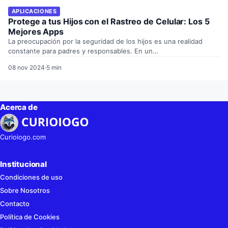
APLICACIONES
Protege a tus Hijos con el Rastreo de Celular: Los 5
Mejores Apps
La preocupación por la seguridad de los hijos es una realidad
constante para padres y responsables. En un…
08 nov 2024
·
5 min
Acerca de
Curioiogo.com
Institucional
Condiciones de uso
Sobre Nosotros
Contacto
Política de Cookies