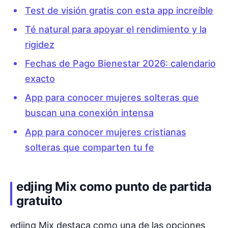
Test de visión gratis con esta app increíble
Té natural para apoyar el rendimiento y la
rigidez
Fechas de Pago Bienestar 2026: calendario
exacto
App para conocer mujeres solteras que
buscan una conexión intensa
App para conocer mujeres cristianas
solteras que comparten tu fe
edjing Mix como punto de partida
gratuito
edjing Mix destaca como una de las opciones