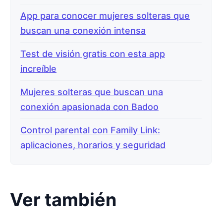
App para conocer mujeres solteras que
buscan una conexión intensa
Test de visión gratis con esta app
increíble
Mujeres solteras que buscan una
conexión apasionada con Badoo
Control parental con Family Link:
aplicaciones, horarios y seguridad
Ver también