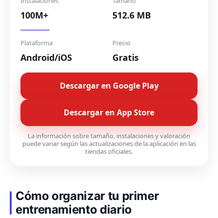
Instalaciones
Tamaño
100M+
512.6 MB
Plataforma
Precio
Android/iOS
Gratis
Descargar en Google Play
Descargar en App Store
La información sobre tamaño, instalaciones y valoración
puede variar según las actualizaciones de la aplicación en las
tiendas oficiales.
Cómo organizar tu primer
entrenamiento diario