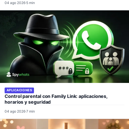
04 ago 2026
·
5 min
APLICACIONES
Control parental con Family Link: aplicaciones,
horarios y seguridad
04 ago 2026
·
7 min