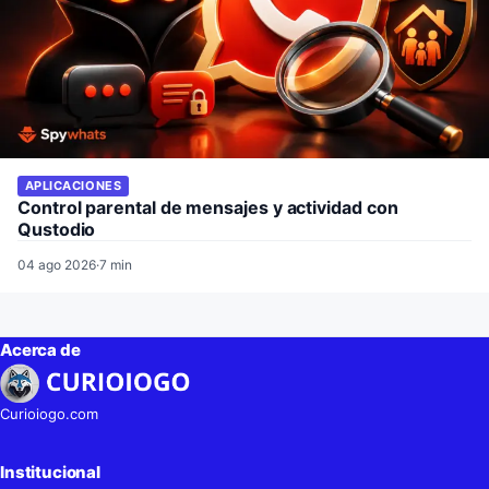
APLICACIONES
Control parental de mensajes y actividad con
Qustodio
04 ago 2026
·
7 min
Acerca de
Curioiogo.com
Institucional