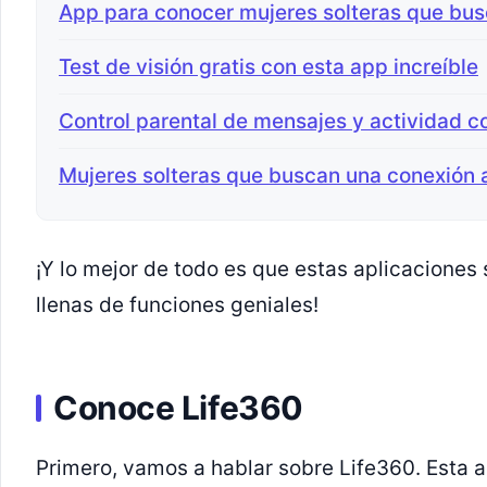
App para conocer mujeres solteras que bus
Test de visión gratis con esta app increíble
Control parental de mensajes y actividad c
Mujeres solteras que buscan una conexión
¡Y lo mejor de todo es que estas aplicaciones 
llenas de funciones geniales!
Conoce Life360
Primero, vamos a hablar sobre Life360. Esta 