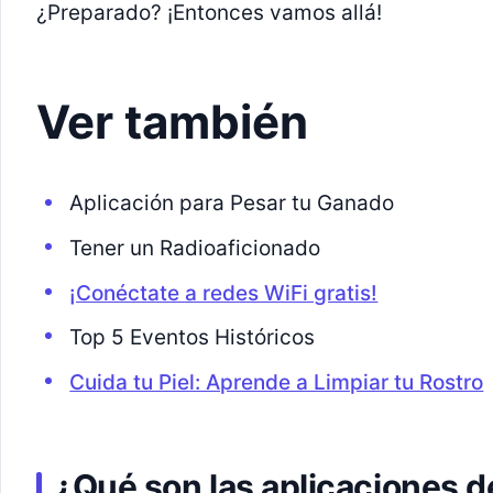
¿Preparado? ¡Entonces vamos allá!
Ver también
Aplicación para Pesar tu Ganado
Tener un Radioaficionado
¡Conéctate a redes WiFi gratis!
Top 5 Eventos Históricos
Cuida tu Piel: Aprende a Limpiar tu Rostro
¿Qué son las aplicaciones d