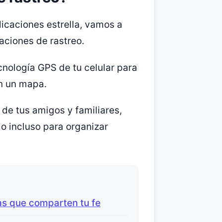
licaciones estrella, vamos a
aciones de rastreo.
cnología GPS de tu celular para
n un mapa.
 de tus amigos y familiares,
 o incluso para organizar
as que comparten tu fe