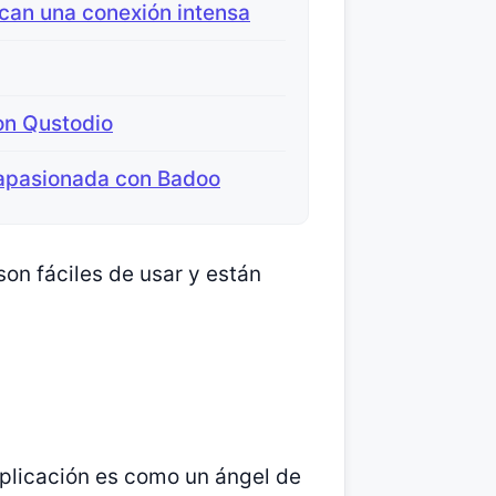
can una conexión intensa
on Qustodio
 apasionada con Badoo
son fáciles de usar y están
aplicación es como un ángel de