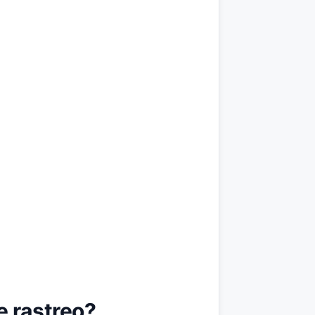
e rastreo?