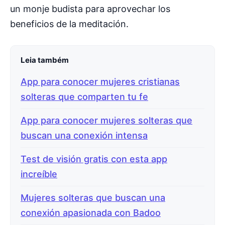
un monje budista para aprovechar los
beneficios de la meditación.
Leia também
App para conocer mujeres cristianas
solteras que comparten tu fe
App para conocer mujeres solteras que
buscan una conexión intensa
Test de visión gratis con esta app
increíble
Mujeres solteras que buscan una
conexión apasionada con Badoo