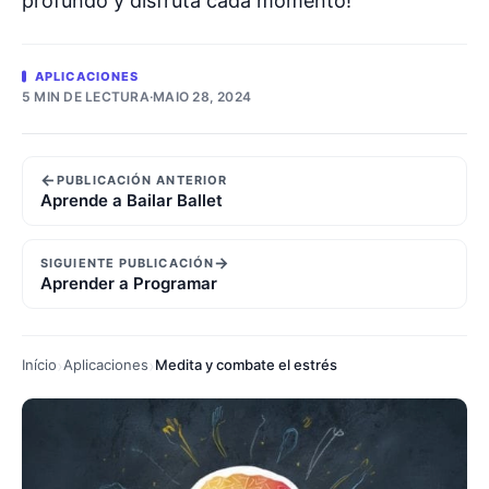
profundo y disfruta cada momento!
APLICACIONES
5 MIN DE LECTURA
·
MAIO 28, 2024
←
PUBLICACIÓN ANTERIOR
Aprende a Bailar Ballet
→
SIGUIENTE PUBLICACIÓN
Aprender a Programar
Início
Aplicaciones
Medita y combate el estrés