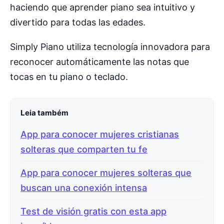
haciendo que aprender piano sea intuitivo y
divertido para todas las edades.
Simply Piano utiliza tecnología innovadora para
reconocer automáticamente las notas que
tocas en tu piano o teclado.
Leia também
App para conocer mujeres cristianas
solteras que comparten tu fe
App para conocer mujeres solteras que
buscan una conexión intensa
Test de visión gratis con esta app