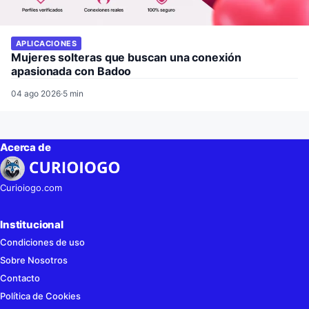
APLICACIONES
Mujeres solteras que buscan una conexión
apasionada con Badoo
04 ago 2026
·
5 min
Acerca de
Curioiogo.com
Institucional
Condiciones de uso
Sobre Nosotros
Contacto
Política de Cookies