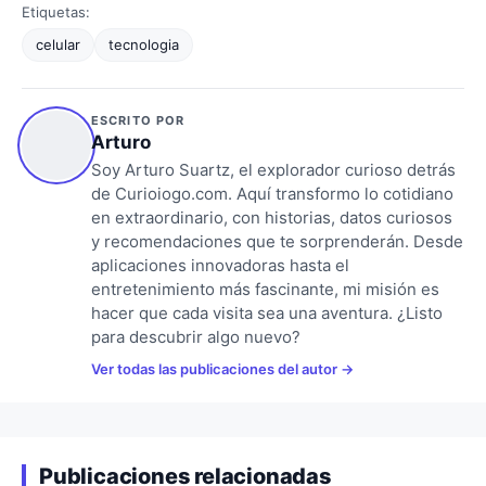
Etiquetas:
celular
tecnologia
ESCRITO POR
Arturo
Soy Arturo Suartz, el explorador curioso detrás
de Curioiogo.com. Aquí transformo lo cotidiano
en extraordinario, con historias, datos curiosos
y recomendaciones que te sorprenderán. Desde
aplicaciones innovadoras hasta el
entretenimiento más fascinante, mi misión es
hacer que cada visita sea una aventura. ¿Listo
para descubrir algo nuevo?
Ver todas las publicaciones del autor
Publicaciones relacionadas