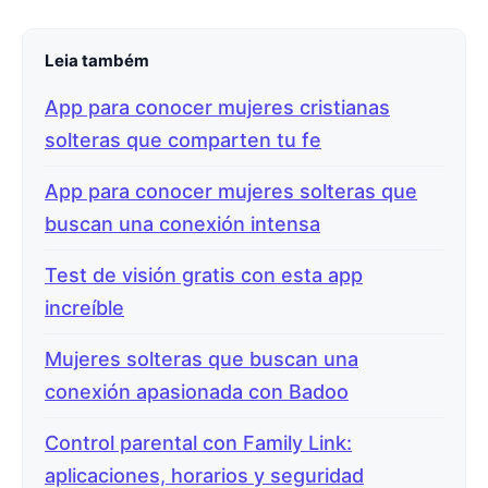
Leia também
App para conocer mujeres cristianas
solteras que comparten tu fe
App para conocer mujeres solteras que
buscan una conexión intensa
Test de visión gratis con esta app
increíble
Mujeres solteras que buscan una
conexión apasionada con Badoo
Control parental con Family Link:
aplicaciones, horarios y seguridad