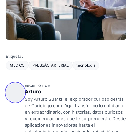
Etiquetas:
MEDICO
PRESSÃO ARTERIAL
tecnologia
ESCRITO POR
Arturo
Soy Arturo Suartz, el explorador curioso detrás
de Curioiogo.com. Aquí transformo lo cotidiano
en extraordinario, con historias, datos curiosos
y recomendaciones que te sorprenderán. Desde
aplicaciones innovadoras hasta el
entretenimiento más fascinante, mi misión es