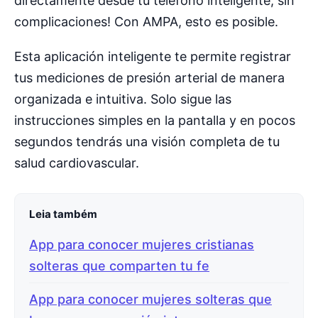
directamente desde tu teléfono inteligente, sin
complicaciones! Con AMPA, esto es posible.
Esta aplicación inteligente te permite registrar
tus mediciones de presión arterial de manera
organizada e intuitiva. Solo sigue las
instrucciones simples en la pantalla y en pocos
segundos tendrás una visión completa de tu
salud cardiovascular.
Leia também
App para conocer mujeres cristianas
solteras que comparten tu fe
App para conocer mujeres solteras que