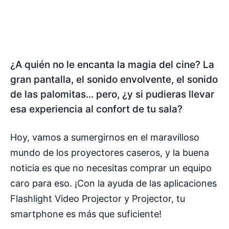
¿A quién no le encanta la magia del cine? La
gran pantalla, el sonido envolvente, el sonido
de las palomitas... pero, ¿y si pudieras llevar
esa experiencia al confort de tu sala?
Hoy, vamos a sumergirnos en el maravilloso
mundo de los proyectores caseros, y la buena
noticia es que no necesitas comprar un equipo
caro para eso. ¡Con la ayuda de las aplicaciones
Flashlight Video Projector y Projector, tu
smartphone es más que suficiente!