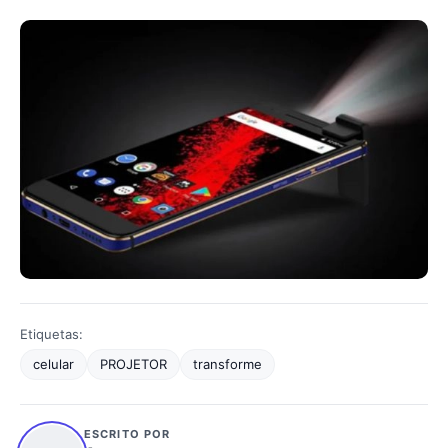
Etiquetas:
celular
PROJETOR
transforme
ESCRITO POR