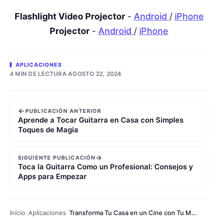
Flashlight Video Projector
-
Android
/
iPhone
Projector
-
Android
/
iPhone
APLICACIONES
4 MIN DE LECTURA
·
AGOSTO 22, 2024
←
PUBLICACIÓN ANTERIOR
Aprende a Tocar Guitarra en Casa con Simples
Toques de Magia
→
SIGUIENTE PUBLICACIÓN
Toca la Guitarra Como un Profesional: Consejos y
Apps para Empezar
Início
Aplicaciones
Transforma Tu Casa en un Cine con Tu Móvil