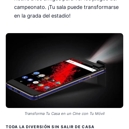
campeonato. ¡Tu sala puede transformarse
en la grada del estadio!
Transforma Tu Casa en un Cine con Tu Móvil
TODA LA DIVERSIÓN SIN SALIR DE CASA