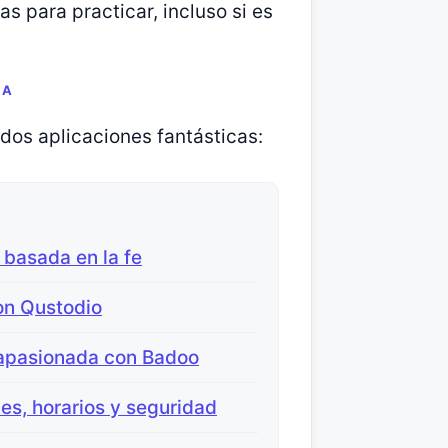
s para practicar, incluso si es
RA
 dos aplicaciones fantásticas:
 basada en la fe
on Qustodio
 apasionada con Badoo
nes, horarios y seguridad