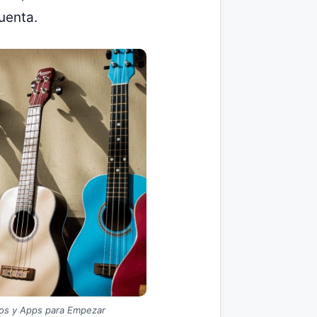
uenta.
jos y Apps para Empezar