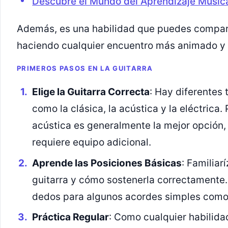
Descubre el Mundo del Aprendizaje Music
Además, es una habilidad que puedes compart
haciendo cualquier encuentro más animado y 
PRIMEROS PASOS EN LA GUITARRA
Elige la Guitarra Correcta
: Hay diferentes 
como la clásica, la acústica y la eléctrica.
acústica es generalmente la mejor opción, 
requiere equipo adicional.
Aprende las Posiciones Básicas
: Familiar
guitarra y cómo sostenerla correctamente. 
dedos para algunos acordes simples como 
Práctica Regular
: Como cualquier habilidad,