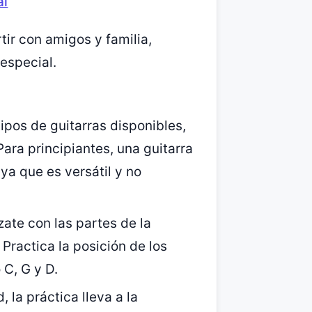
al
ir con amigos y familia,
especial.
tipos de guitarras disponibles,
 Para principiantes, una guitarra
ya que es versátil y no
ízate con las partes de la
Practica la posición de los
C, G y D.
 la práctica lleva a la