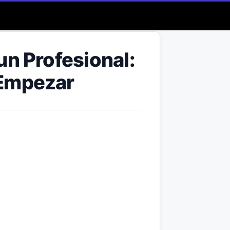
un Profesional:
 Empezar