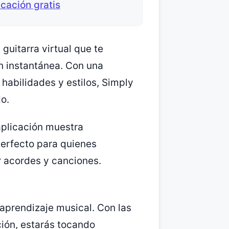
cación gratis
 guitarra virtual que te
n instantánea. Con una
habilidades y estilos, Simply
o.
aplicación muestra
perfecto para quienes
 acordes y canciones.
 aprendizaje musical. Con las
ión, estarás tocando