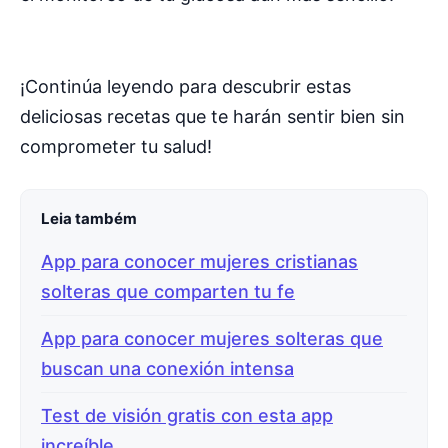
¡Continúa leyendo para descubrir estas
deliciosas recetas que te harán sentir bien sin
comprometer tu salud!
Leia também
App para conocer mujeres cristianas
solteras que comparten tu fe
App para conocer mujeres solteras que
buscan una conexión intensa
Test de visión gratis con esta app
increíble