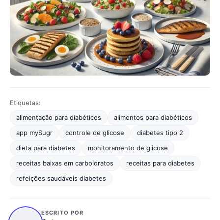
Etiquetas:
alimentação para diabéticos
alimentos para diabéticos
app mySugr
controle de glicose
diabetes tipo 2
dieta para diabetes
monitoramento de glicose
receitas baixas em carboidratos
receitas para diabetes
refeições saudáveis diabetes
ESCRITO POR