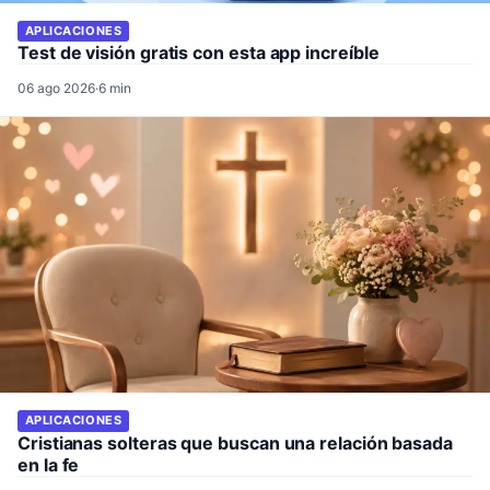
APLICACIONES
Test de visión gratis con esta app increíble
06 ago 2026
·
6 min
APLICACIONES
Cristianas solteras que buscan una relación basada
en la fe