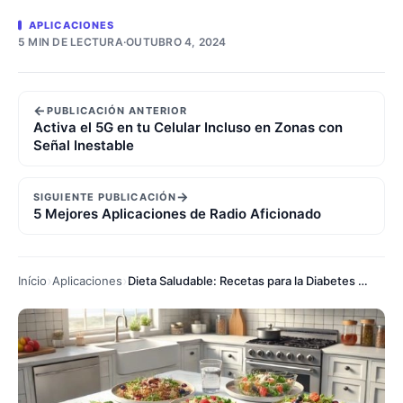
APLICACIONES
5 MIN DE LECTURA
·
OUTUBRO 4, 2024
←
PUBLICACIÓN ANTERIOR
Activa el 5G en tu Celular Incluso en Zonas con
Señal Inestable
→
SIGUIENTE PUBLICACIÓN
5 Mejores Aplicaciones de Radio Aficionado
Início
Aplicaciones
Dieta Saludable: Recetas para la Diabetes que Ayudan a Controlar la Glucosa