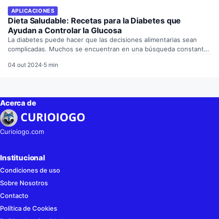
APLICACIONES
Dieta Saludable: Recetas para la Diabetes que
Ayudan a Controlar la Glucosa
La diabetes puede hacer que las decisiones alimentarias sean
complicadas. Muchos se encuentran en una búsqueda constante
de…
04 out 2024
·
5 min
Acerca de
Curioiogo.com
Institucional
Condiciones de uso
Sobre Nosotros
Contacto
Política de Cookies