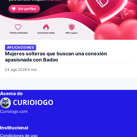
APLICACIONES
Mujeres solteras que buscan una conexión
apasionada con Badoo
04 ago 2026
·
5 min
Acerca de
Curioiogo.com
Institucional
Condiciones de uso