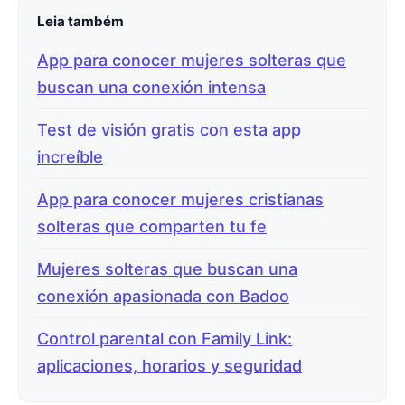
Leia também
App para conocer mujeres solteras que
buscan una conexión intensa
Test de visión gratis con esta app
increíble
App para conocer mujeres cristianas
solteras que comparten tu fe
Mujeres solteras que buscan una
conexión apasionada con Badoo
Control parental con Family Link:
aplicaciones, horarios y seguridad