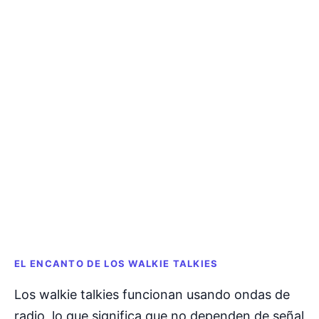
EL ENCANTO DE LOS WALKIE TALKIES
Los walkie talkies funcionan usando ondas de
radio, lo que significa que no dependen de señal