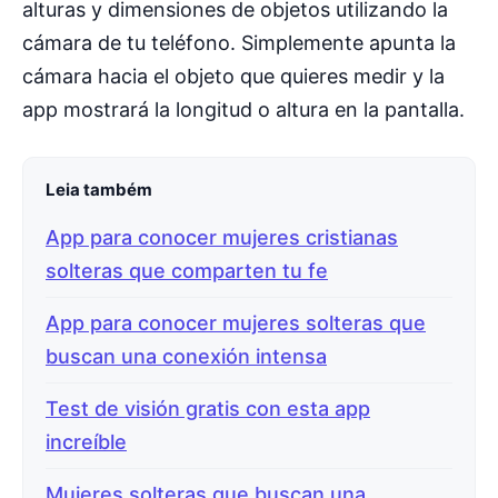
alturas y dimensiones de objetos utilizando la
cámara de tu teléfono. Simplemente apunta la
cámara hacia el objeto que quieres medir y la
app mostrará la longitud o altura en la pantalla.
Leia também
App para conocer mujeres cristianas
solteras que comparten tu fe
App para conocer mujeres solteras que
buscan una conexión intensa
Test de visión gratis con esta app
increíble
Mujeres solteras que buscan una