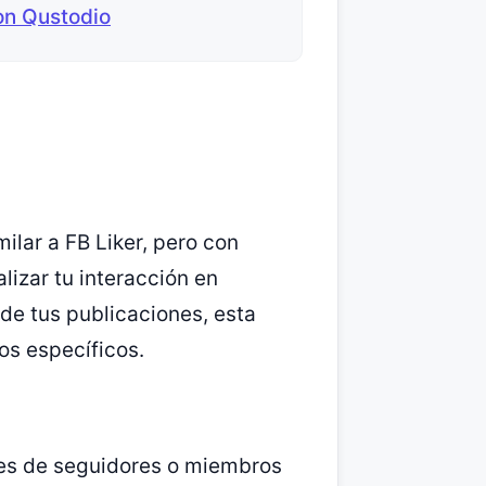
on Qustodio
milar a FB Liker, pero con
lizar tu interacción en
de tus publicaciones, esta
os específicos.
nes de seguidores o miembros