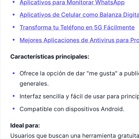
Aplicativos para Monitorar WhatsApp
Aplicativos de Celular como Balanza Digita
Transforma tu Teléfono en 5G Fácilmente
Mejores Aplicaciones de Antivirus para Pro
Características principales:
Ofrece la opción de dar "me gusta" a publ
generales.
Interfaz sencilla y fácil de usar para princi
Compatible con dispositivos Android.
Ideal para:
Usuarios que buscan una herramienta gratuit