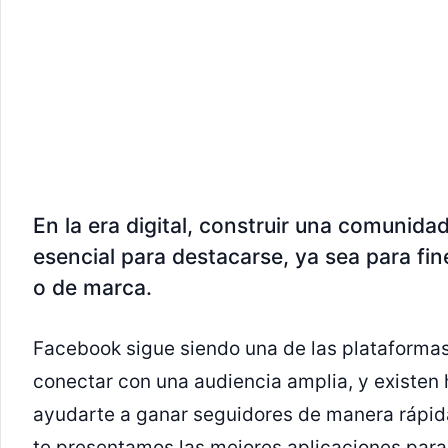
En la era digital, construir una comunidad
esencial para destacarse, ya sea para fi
o de marca.
Facebook sigue siendo una de las plataforma
conectar con una audiencia amplia, y existen
ayudarte a ganar seguidores de manera rápida 
te presentamos las mejores aplicaciones para 