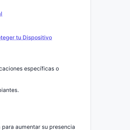
l
teger tu Dispositivo
icaciones específicas o
piantes.
a para aumentar su presencia