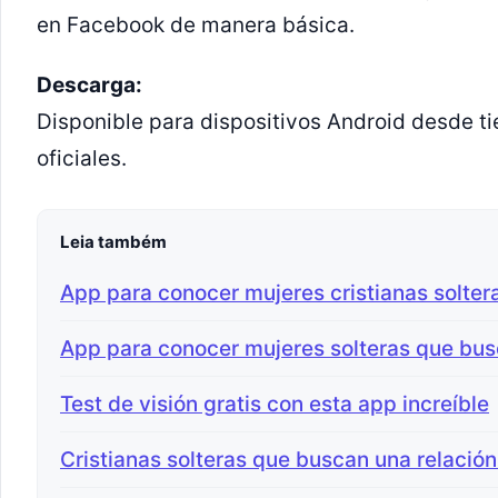
en Facebook de manera básica.
Descarga:
Disponible para dispositivos Android desde t
oficiales.
Leia também
App para conocer mujeres cristianas solter
App para conocer mujeres solteras que bus
Test de visión gratis con esta app increíble
Cristianas solteras que buscan una relación