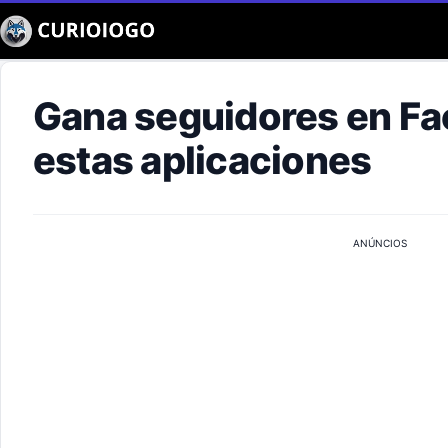
Buscar
Gana seguidores en F
estas aplicaciones
ANÚNCIOS