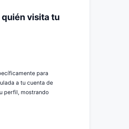
quién visita tu
specíficamente para
culada a tu cuenta de
tu perfil, mostrando