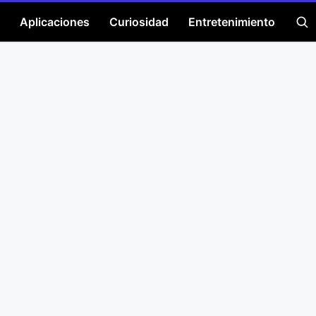
Aplicaciones
Curiosidad
Entretenimiento