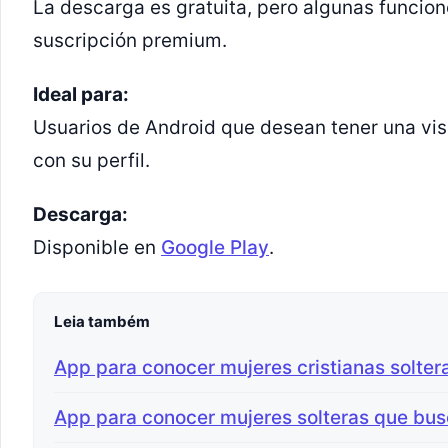
La descarga es gratuita, pero algunas funcio
suscripción premium.
Ideal para:
Usuarios de Android que desean tener una vis
con su perfil.
Descarga:
Disponible en
Google Play
.
Leia também
App para conocer mujeres cristianas solter
App para conocer mujeres solteras que bus