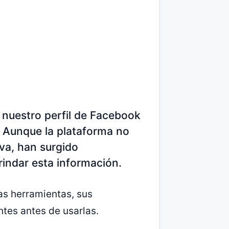
o nuestro perfil de Facebook
 Aunque la plataforma no
va, han surgido
indar esta información.
as herramientas, sus
ntes antes de usarlas.