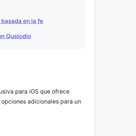
 basada en la fe
on Qustodio
usiva para iOS que ofrece
n opciones adicionales para un