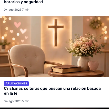
horarios y seguridad
04 ago 2026
·
7 min
APLICACIONES
Cristianas solteras que buscan una relación basada
en la fe
04 ago 2026
·
5 min