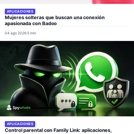
APLICACIONES
Mujeres solteras que buscan una conexión
apasionada con Badoo
04 ago 2026
·
5 min
APLICACIONES
Control parental con Family Link: aplicaciones,