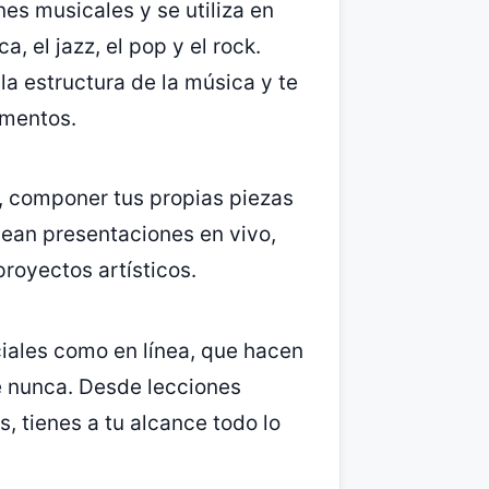
es musicales y se utiliza en
, el jazz, el pop y el rock.
a estructura de la música y te
umentos.
s, componer tus propias piezas
sean presentaciones en vivo,
royectos artísticos.
iales como en línea, que hacen
e nunca. Desde lecciones
s, tienes a tu alcance todo lo