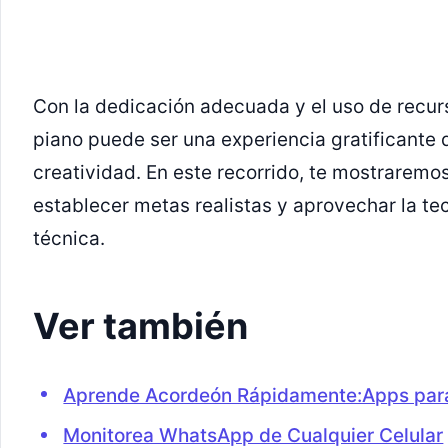
Con la dedicación adecuada y el uso de recur
piano puede ser una experiencia gratificante 
creatividad. En este recorrido, te mostraremo
establecer metas realistas y aprovechar la te
técnica.
Ver también
Aprende Acordeón Rápidamente:Apps para
Monitorea WhatsApp de Cualquier Celular