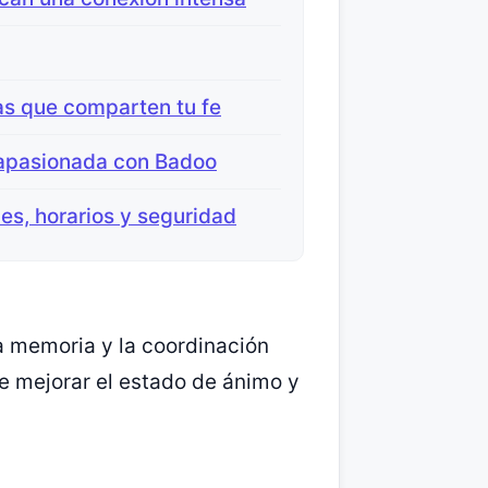
as que comparten tu fe
 apasionada con Badoo
nes, horarios y seguridad
la memoria y la coordinación
de mejorar el estado de ánimo y