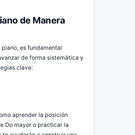
Piano de Manera
l piano, es fundamental
avanzar de forma sistemática y
egias clave:
como aprender la posición
e Do mayor o practicar la
s te ayudarán a construir una