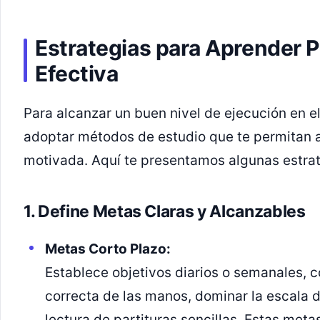
Estrategias para Aprender 
Efectiva
Para alcanzar un buen nivel de ejecución en e
adoptar métodos de estudio que te permitan 
motivada. Aquí te presentamos algunas estrat
1. Define Metas Claras y Alcanzables
Metas Corto Plazo:
Establece objetivos diarios o semanales, 
correcta de las manos, dominar la escala d
lectura de partituras sencillas. Estas meta