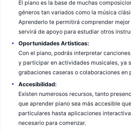
El piano es la base de muchas composicion
géneros tan variados como la música clásica
Aprenderlo te permitirá comprender mejor l
servirá de apoyo para estudiar otros instr
Oportunidades Artísticas:
Con el piano, podrás interpretar cancione
y participar en actividades musicales, ya 
grabaciones caseras o colaboraciones en p
Accesibilidad:
Existen numerosos recursos, tanto presenc
que aprender piano sea más accesible qu
particulares hasta aplicaciones interactiva
necesario para comenzar.