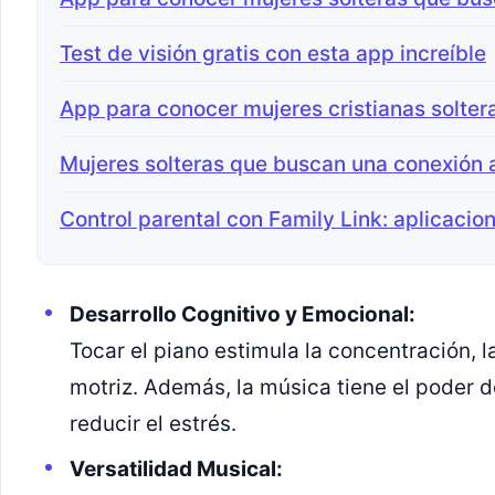
Test de visión gratis con esta app increíble
App para conocer mujeres cristianas solter
Mujeres solteras que buscan una conexión
Control parental con Family Link: aplicacio
Desarrollo Cognitivo y Emocional:
Tocar el piano estimula la concentración, 
motriz. Además, la música tiene el poder 
reducir el estrés.
Versatilidad Musical: