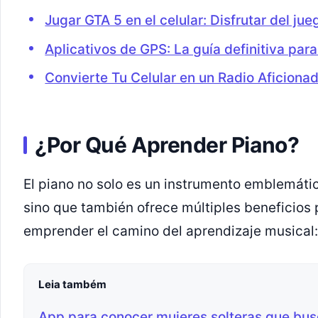
Jugar GTA 5 en el celular: Disfrutar del jue
Aplicativos de GPS: La guía definitiva par
Convierte Tu Celular en un Radio Aficiona
¿Por Qué Aprender Piano?
El piano no solo es un instrumento emblemáti
sino que también ofrece múltiples beneficios
emprender el camino del aprendizaje musical:
Leia também
App para conocer mujeres solteras que bus