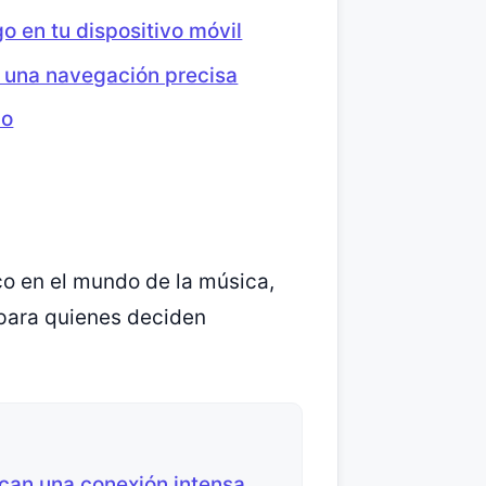
go en tu dispositivo móvil
a una navegación precisa
do
co en el mundo de la música,
 para quienes deciden
can una conexión intensa