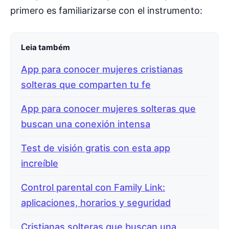
primero es familiarizarse con el instrumento:
Leia também
App para conocer mujeres cristianas
solteras que comparten tu fe
App para conocer mujeres solteras que
buscan una conexión intensa
Test de visión gratis con esta app
increíble
Control parental con Family Link:
aplicaciones, horarios y seguridad
Cristianas solteras que buscan una