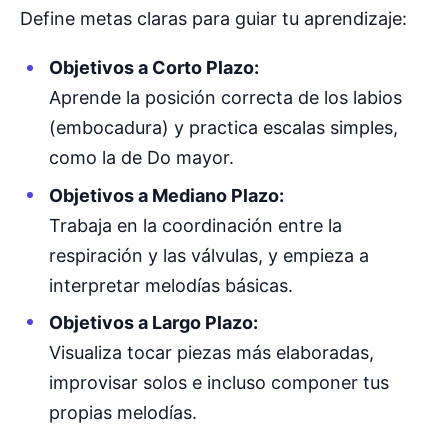
Define metas claras para guiar tu aprendizaje:
Objetivos a Corto Plazo:
Aprende la posición correcta de los labios
(embocadura) y practica escalas simples,
como la de Do mayor.
Objetivos a Mediano Plazo:
Trabaja en la coordinación entre la
respiración y las válvulas, y empieza a
interpretar melodías básicas.
Objetivos a Largo Plazo:
Visualiza tocar piezas más elaboradas,
improvisar solos e incluso componer tus
propias melodías.