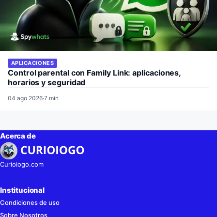
APLICACIONES
Control parental con Family Link: aplicaciones,
horarios y seguridad
04 ago 2026
·
7 min
Acerca de
Curioiogo.com
Institucional
Condiciones de uso
Sobre Nosotros