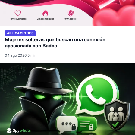
APLICACIONES
Mujeres solteras que buscan una conexión
apasionada con Badoo
04 ago 2026
·
5 min