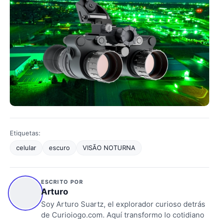
Etiquetas:
celular
escuro
VISÃO NOTURNA
ESCRITO POR
Arturo
Soy Arturo Suartz, el explorador curioso detrás
de Curioiogo.com. Aquí transformo lo cotidiano