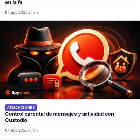
en la fe
04 ago 2026
·
5 min
APLICACIONES
Control parental de mensajes y actividad con
Qustodio
04 ago 2026
·
7 min