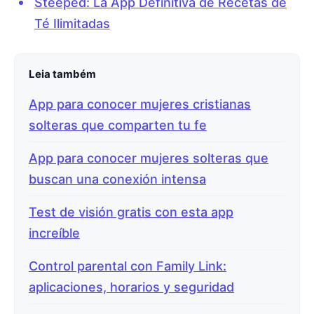
Steeped: La App Definitiva de Recetas de
Té Ilimitadas
Leia também
App para conocer mujeres cristianas
solteras que comparten tu fe
App para conocer mujeres solteras que
buscan una conexión intensa
Test de visión gratis con esta app
increíble
Control parental con Family Link:
aplicaciones, horarios y seguridad