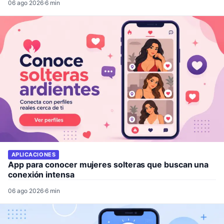
06 ago 2026
·
6 min
APLICACIONES
App para conocer mujeres solteras que buscan una
conexión intensa
06 ago 2026
·
6 min