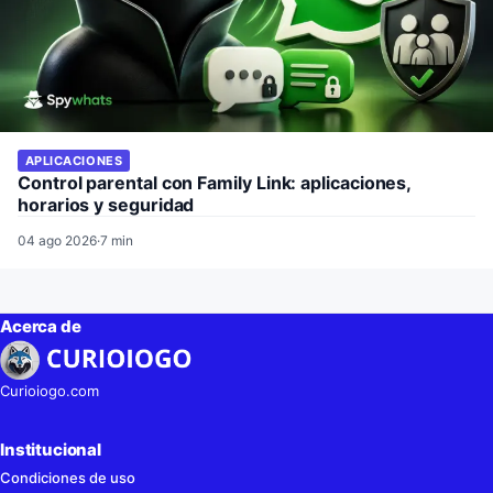
APLICACIONES
Control parental con Family Link: aplicaciones,
horarios y seguridad
04 ago 2026
·
7 min
Acerca de
Curioiogo.com
Institucional
Condiciones de uso