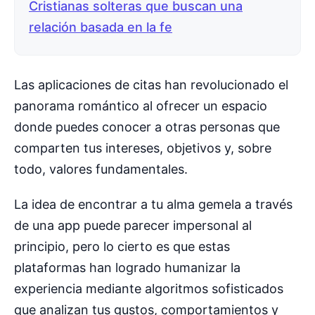
Cristianas solteras que buscan una
relación basada en la fe
Las aplicaciones de citas han revolucionado el
panorama romántico al ofrecer un espacio
donde puedes conocer a otras personas que
comparten tus intereses, objetivos y, sobre
todo, valores fundamentales.
La idea de encontrar a tu alma gemela a través
de una app puede parecer impersonal al
principio, pero lo cierto es que estas
plataformas han logrado humanizar la
experiencia mediante algoritmos sofisticados
que analizan tus gustos, comportamientos y