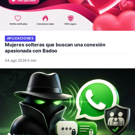
APLICACIONES
Mujeres solteras que buscan una conexión
apasionada con Badoo
04 ago 2026
·
5 min