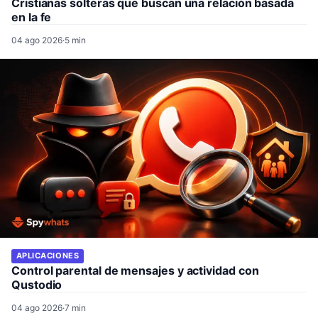
Cristianas solteras que buscan una relación basada
en la fe
04 ago 2026
·
5 min
APLICACIONES
Control parental de mensajes y actividad con
Qustodio
04 ago 2026
·
7 min