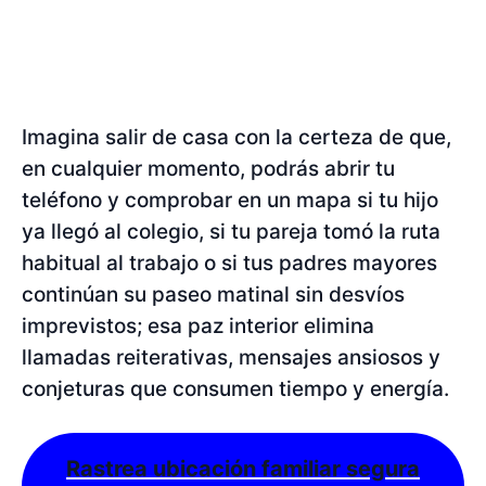
Imagina salir de casa con la certeza de que,
en cualquier momento, podrás abrir tu
teléfono y comprobar en un mapa si tu hijo
ya llegó al colegio, si tu pareja tomó la ruta
habitual al trabajo o si tus padres mayores
continúan su paseo matinal sin desvíos
imprevistos; esa paz interior elimina
llamadas reiterativas, mensajes ansiosos y
conjeturas que consumen tiempo y energía.
Rastrea ubicación familiar segura