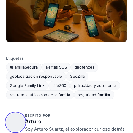
Etiquetas:
#FamiliaSegura
alertas SOS
geofences
geolocalización responsable
GeoZilla
Google Family Link
Life360
privacidad y autonomía
rastrear la ubicación de la familia
seguridad familiar
ESCRITO POR
Arturo
Soy Arturo Suartz, el explorador curioso detrás