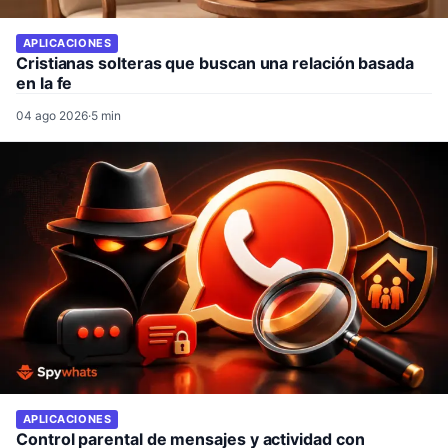
APLICACIONES
Cristianas solteras que buscan una relación basada
en la fe
04 ago 2026
·
5 min
APLICACIONES
Control parental de mensajes y actividad con