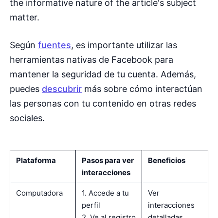
Según
fuentes
, es importante utilizar las
herramientas nativas de Facebook para
mantener la seguridad de tu cuenta. Además,
puedes
descubrir
más sobre cómo interactúan
las personas con tu contenido en otras redes
sociales.
Plataforma
Pasos para ver
Beneficios
interacciones
Computadora
1. Accede a tu
Ver
perfil
interacciones
2. Ve al registro
detalladas,