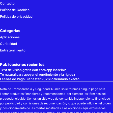
Contacto
Política de Cookies
Política de privacidad
Categorías
Aplicaciones
Curiosidad
Entretenimiento
Publicaciones recientes
Test de visión gratis con esta app increíble
Té natural para apoyar el rendimiento y la rigidez
Fechas de Pago Bienestar 2026: calendario exacto
Nota de Transparencia y Seguridad: Nunca solicitaremos ningún pago para
liberar productos financieros y recomendamos leer siempre los términos del
proveedor elegido. Somos un sitio web de contenido independiente financiado
por publicidad y comisiones de recomendación, lo que puede influir en el orden
y posicionamiento de las ofertas mostradas. Las opiniones aquí expresadas
corresponden exclusivamente al autor y no cuentan con el respaldo, revisión ni