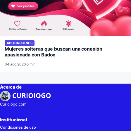
APLICACIONES
Mujeres solteras que buscan una conexión
apasionada con Badoo
04 ago 2026
·
5 min
Acerca de
Curioiogo.com
Institucional
Condiciones de uso