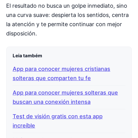
El resultado no busca un golpe inmediato, sino
una curva suave: despierta los sentidos, centra
la atención y te permite continuar con mejor
disposición.
Leia também
App para conocer mujeres cristianas
solteras que comparten tu fe
App para conocer mujeres solteras que
buscan una conexión intensa
Test de visión gratis con esta app
increíble