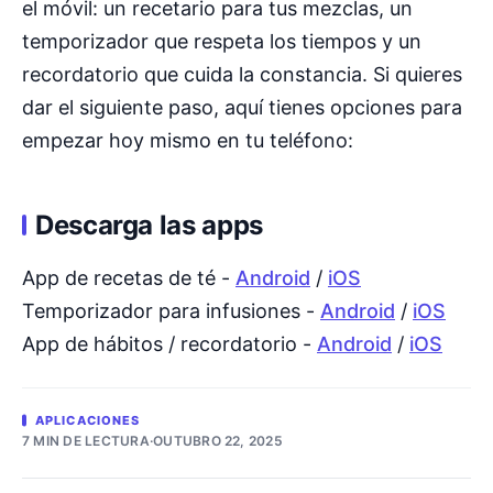
el móvil: un recetario para tus mezclas, un
temporizador que respeta los tiempos y un
recordatorio que cuida la constancia. Si quieres
dar el siguiente paso, aquí tienes opciones para
empezar hoy mismo en tu teléfono:
Descarga las apps
App de recetas de té -
Android
/
iOS
Temporizador para infusiones -
Android
/
iOS
App de hábitos / recordatorio -
Android
/
iOS
APLICACIONES
7 MIN DE LECTURA
·
OUTUBRO 22, 2025