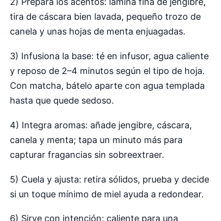
2) Prepara los acentos: lámina fina de jengibre,
tira de cáscara bien lavada, pequeño trozo de
canela y unas hojas de menta enjuagadas.
3) Infusiona la base: té en infusor, agua caliente
y reposo de 2–4 minutos según el tipo de hoja.
Con matcha, bátelo aparte con agua templada
hasta que quede sedoso.
4) Integra aromas: añade jengibre, cáscara,
canela y menta; tapa un minuto más para
capturar fragancias sin sobreextraer.
5) Cuela y ajusta: retira sólidos, prueba y decide
si un toque mínimo de miel ayuda a redondear.
6) Sirve con intención: caliente para una