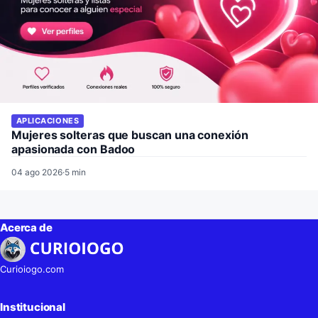
APLICACIONES
Mujeres solteras que buscan una conexión
apasionada con Badoo
04 ago 2026
·
5 min
Acerca de
Curioiogo.com
Institucional