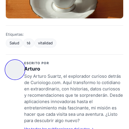
Etiquetas:
Salud
té
vitalidad
ESCRITO POR
Arturo
Soy Arturo Suartz, el explorador curioso detrás
de Curioiogo.com. Aquí transformo lo cotidiano
en extraordinario, con historias, datos curiosos
y recomendaciones que te sorprenderán. Desde
aplicaciones innovadoras hasta el
entretenimiento más fascinante, mi misión es
hacer que cada visita sea una aventura. ¿Listo
para descubrir algo nuevo?
Ver todas las publicaciones del autor