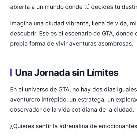
abierta a un mundo donde tú decides tu desti
Imagina una ciudad vibrante, llena de vida, m
descubrir. Ese es el escenario de GTA, donde
propia forma de vivir aventuras asombrosas.
Una Jornada sin Límites
En el universo de GTA, no hay dos días iguale
aventurero intrépido, un estratega, un explor
observador de la vida cotidiana de la ciudad.
¿Quieres sentir la adrenalina de emocionante