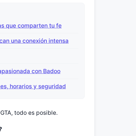
as que comparten tu fe
can una conexión intensa
 apasionada con Badoo
nes, horarios y seguridad
 GTA, todo es posible.
?