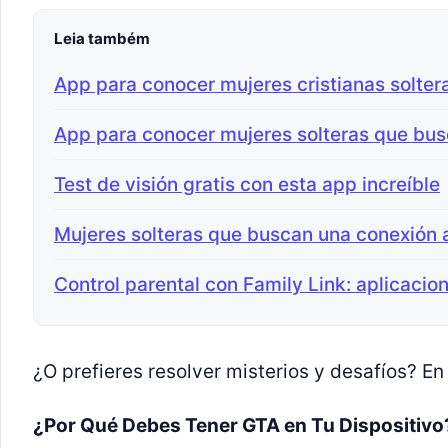
Leia também
App para conocer mujeres cristianas solter
App para conocer mujeres solteras que bus
Test de visión gratis con esta app increíble
Mujeres solteras que buscan una conexión
Control parental con Family Link: aplicacio
¿O prefieres resolver misterios y desafíos? En
¿Por Qué Debes Tener GTA en Tu Dispositivo