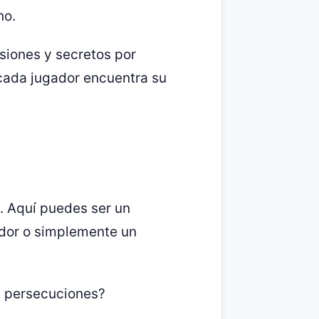
no.
isiones y secretos por
 cada jugador encuentra su
s. Aquí puedes ser un
ador o simplemente un
s persecuciones?