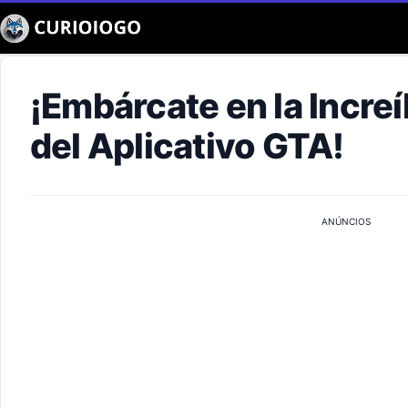
Buscar
¡Embárcate en la Incre
del Aplicativo GTA!
ANÚNCIOS