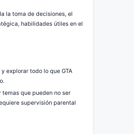
ula la toma de decisiones, el
tégica, habilidades útiles en el
r y explorar todo lo que GTA
o.
y temas que pueden no ser
equiere supervisión parental