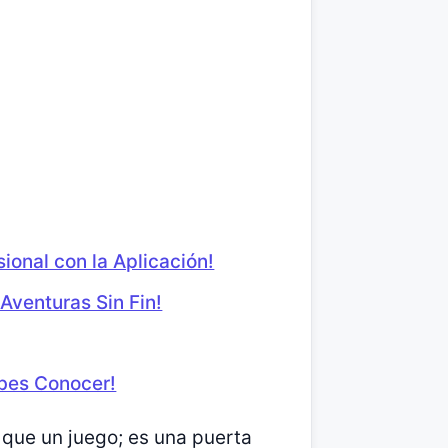
ional con la Aplicación!
 Aventuras Sin Fin!
ebes Conocer!
 que un juego; es una puerta