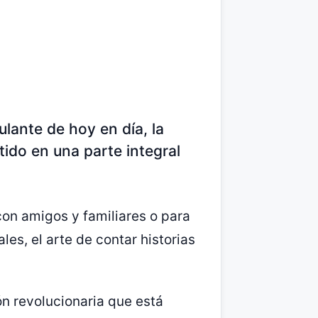
lante de hoy en día, la
tido en una parte integral
on amigos y familiares o para
s, el arte de contar historias
ón revolucionaria que está