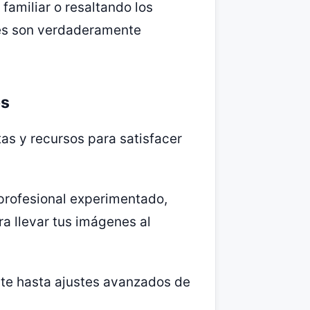
familiar o resaltando los
ades son verdaderamente
os
s y recursos para satisfacer
 profesional experimentado,
ra llevar tus imágenes al
ste hasta ajustes avanzados de