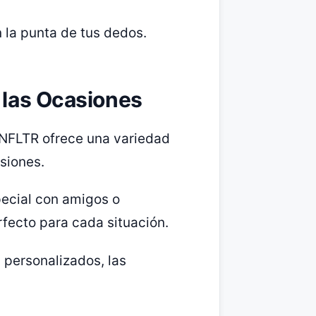
n la punta de tus dedos.
s las Ocasiones
 INFLTR ofrece una variedad
siones.
ecial con amigos o
rfecto para cada situación.
s personalizados, las