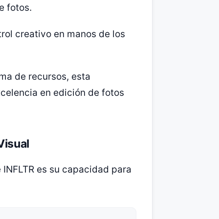
e fotos.
rol creativo en manos de los
ama de recursos, esta
xcelencia en edición de fotos
Visual
e INFLTR es su capacidad para