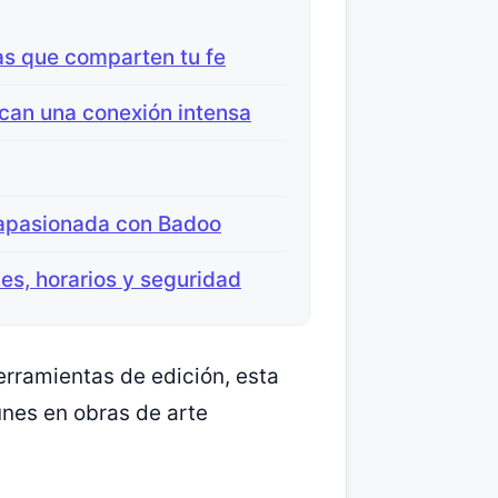
as que comparten tu fe
can una conexión intensa
 apasionada con Badoo
nes, horarios y seguridad
erramientas de edición, esta
unes en obras de arte