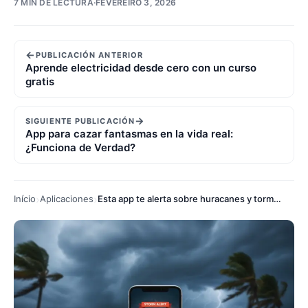
7 MIN DE LECTURA
·
FEVEREIRO 3, 2026
←
PUBLICACIÓN ANTERIOR
Aprende electricidad desde cero con un curso
gratis
→
SIGUIENTE PUBLICACIÓN
App para cazar fantasmas en la vida real:
¿Funciona de Verdad?
Início
Aplicaciones
Esta app te alerta sobre huracanes y tormentas antes que a todos