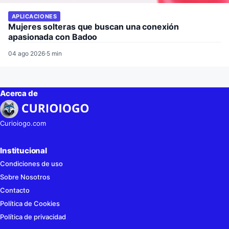
APLICACIONES
Mujeres solteras que buscan una conexión
apasionada con Badoo
04 ago 2026
·
5 min
Acerca de
Curioiogo.com
Institucional
Condiciones de uso
Sobre Nosotros
Contacto
Política de Cookies
Política de privacidad