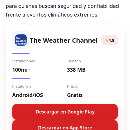
para quienes buscan seguridad y confiabilidad
frente a eventos climáticos extremos.
The Weather Channel
★
4.8
Instalaciones
Tamaño
100mi+
338 MB
Plataforma
Precio
Android/iOS
Gratis
Descargar en Google Play
Descargar en App Store