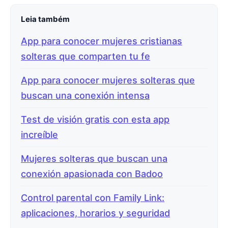
Leia também
App para conocer mujeres cristianas
solteras que comparten tu fe
App para conocer mujeres solteras que
buscan una conexión intensa
Test de visión gratis con esta app
increíble
Mujeres solteras que buscan una
conexión apasionada con Badoo
Control parental con Family Link:
aplicaciones, horarios y seguridad