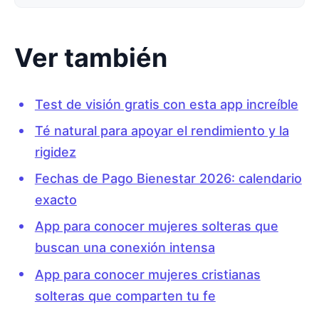
Ver también
Test de visión gratis con esta app increíble
Té natural para apoyar el rendimiento y la
rigidez
Fechas de Pago Bienestar 2026: calendario
exacto
App para conocer mujeres solteras que
buscan una conexión intensa
App para conocer mujeres cristianas
solteras que comparten tu fe