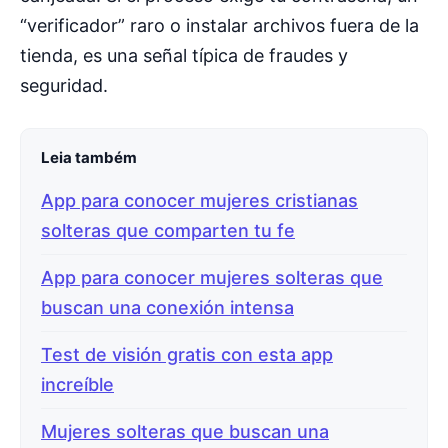
“verificador” raro o instalar archivos fuera de la
tienda, es una señal típica de fraudes y
seguridad.
Leia também
App para conocer mujeres cristianas
solteras que comparten tu fe
App para conocer mujeres solteras que
buscan una conexión intensa
Test de visión gratis con esta app
increíble
Mujeres solteras que buscan una