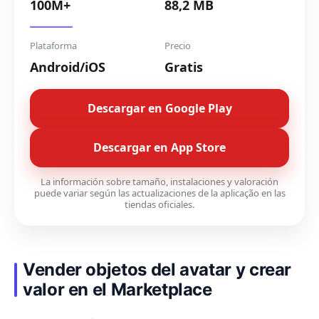
100M+
88,2 MB
Plataforma
Precio
Android/iOS
Gratis
Descargar en Google Play
Descargar en App Store
La información sobre tamaño, instalaciones y valoración
puede variar según las actualizaciones de la aplicação en las
tiendas oficiales.
Vender objetos del avatar y crear
valor en el Marketplace