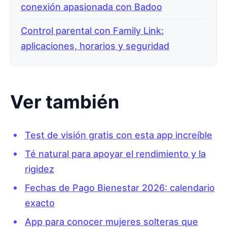
conexión apasionada con Badoo
Control parental con Family Link:
aplicaciones, horarios y seguridad
Ver también
Test de visión gratis con esta app increíble
Té natural para apoyar el rendimiento y la
rigidez
Fechas de Pago Bienestar 2026: calendario
exacto
App para conocer mujeres solteras que