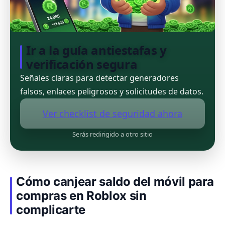
Ir a la guía antiestafas y
verificación segura
Señales claras para detectar generadores
falsos, enlaces peligrosos y solicitudes de datos.
Ver checklist de seguridad ahora
Serás redirigido a otro sitio
Cómo canjear saldo del móvil para
compras en Roblox sin
complicarte