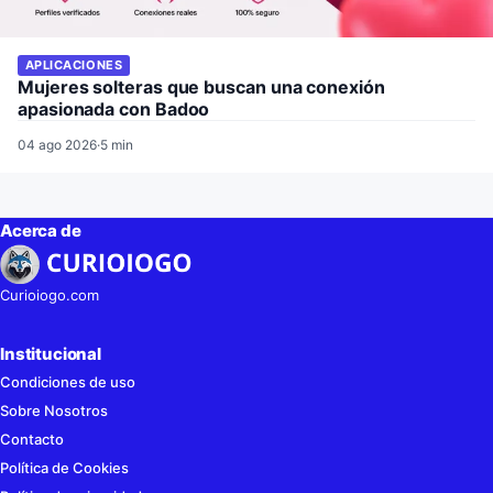
APLICACIONES
Mujeres solteras que buscan una conexión
apasionada con Badoo
04 ago 2026
·
5 min
Acerca de
Curioiogo.com
Institucional
Condiciones de uso
Sobre Nosotros
Contacto
Política de Cookies