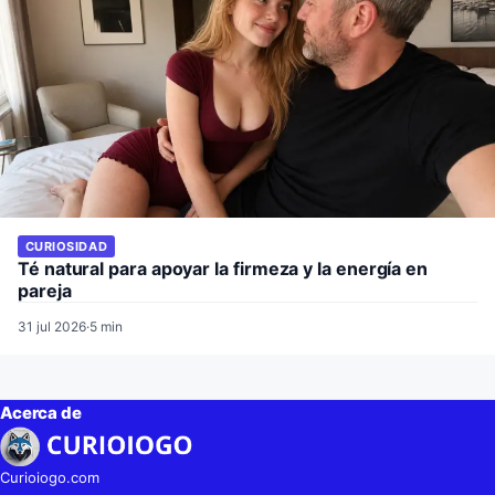
CURIOSIDAD
Té natural para apoyar la firmeza y la energía en
pareja
31 jul 2026
·
5 min
Acerca de
Curioiogo.com