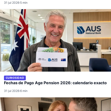
31 jul 2026
·
5 min
CURIOSIDAD
Fechas de Pago Age Pension 2026: calendario exacto
31 jul 2026
·
6 min