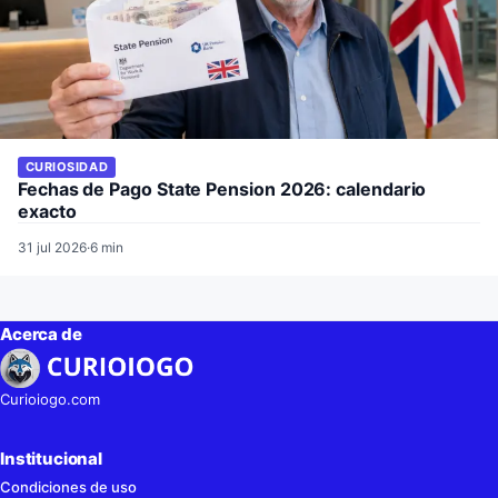
CURIOSIDAD
Fechas de Pago State Pension 2026: calendario
exacto
31 jul 2026
·
6 min
Acerca de
Curioiogo.com
Institucional
Condiciones de uso