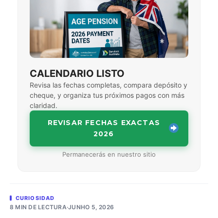
CALENDARIO LISTO
Revisa las fechas completas, compara depósito y
cheque, y organiza tus próximos pagos con más
claridad.
REVISAR FECHAS EXACTAS
2026
Permanecerás en nuestro sitio
CURIOSIDAD
8 MIN DE LECTURA
·
JUNHO 5, 2026