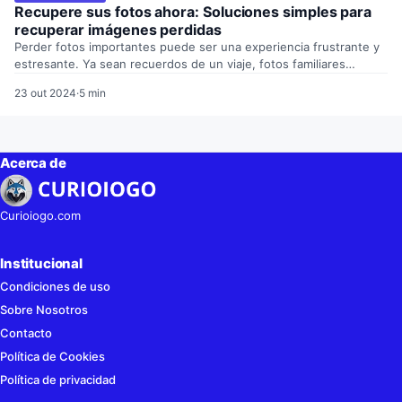
Recupere sus fotos ahora: Soluciones simples para
recuperar imágenes perdidas
Perder fotos importantes puede ser una experiencia frustrante y
estresante. Ya sean recuerdos de un viaje, fotos familiares…
23 out 2024
·
5 min
Acerca de
Curioiogo.com
Institucional
Condiciones de uso
Sobre Nosotros
Contacto
Política de Cookies
Política de privacidad