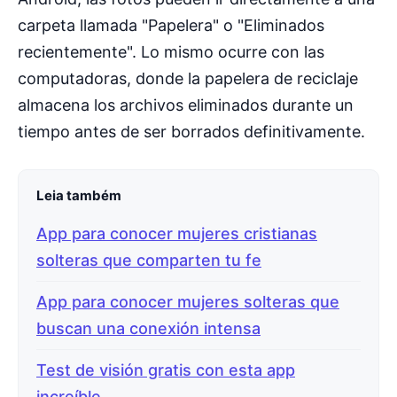
carpeta llamada "Papelera" o "Eliminados
recientemente". Lo mismo ocurre con las
computadoras, donde la papelera de reciclaje
almacena los archivos eliminados durante un
tiempo antes de ser borrados definitivamente.
Leia também
App para conocer mujeres cristianas
solteras que comparten tu fe
App para conocer mujeres solteras que
buscan una conexión intensa
Test de visión gratis con esta app
increíble