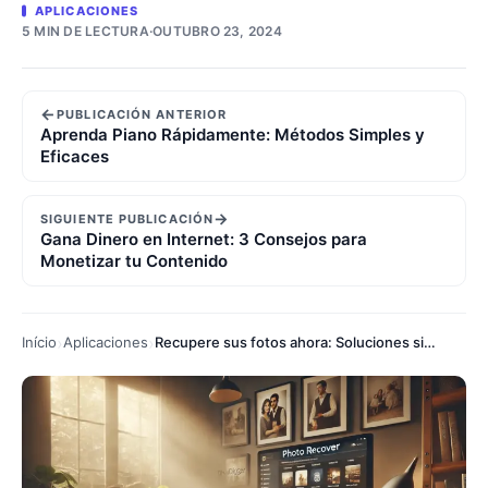
APLICACIONES
5 MIN DE LECTURA
·
OUTUBRO 23, 2024
←
PUBLICACIÓN ANTERIOR
Aprenda Piano Rápidamente: Métodos Simples y
Eficaces
→
SIGUIENTE PUBLICACIÓN
Gana Dinero en Internet: 3 Consejos para
Monetizar tu Contenido
Início
Aplicaciones
Recupere sus fotos ahora: Soluciones simples para recuperar imágenes perdidas