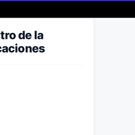
tro de la
icaciones