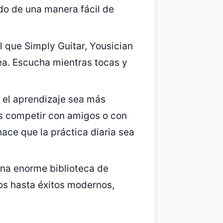
odo de una manera fácil de
al que Simply Guitar, Yousician
ea. Escucha mientras tocas y
e el aprendizaje sea más
s competir con amigos o con
hace que la práctica diaria sea
 una enorme biblioteca de
os hasta éxitos modernos,