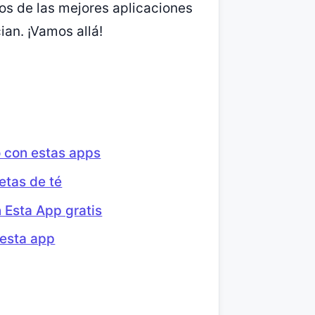
dos de las mejores aplicaciones
ian. ¡Vamos allá!
o con estas apps
etas de té
 Esta App gratis
 esta app