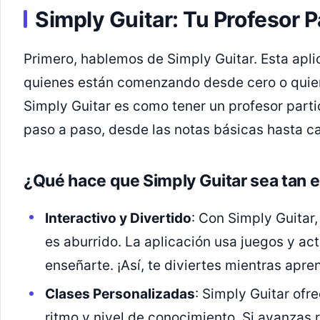
Simply Guitar: Tu Profesor Pa
Primero, hablemos de Simply Guitar. Esta apli
quienes están comenzando desde cero o quier
Simply Guitar es como tener un profesor partic
paso a paso, desde las notas básicas hasta 
¿Qué hace que Simply Guitar sea tan 
Interactivo y Divertido
: Con Simply Guitar,
es aburrido. La aplicación usa juegos y ac
enseñarte. ¡Así, te diviertes mientras apre
Clases Personalizadas
: Simply Guitar ofr
ritmo y nivel de conocimiento. Si avanzas r