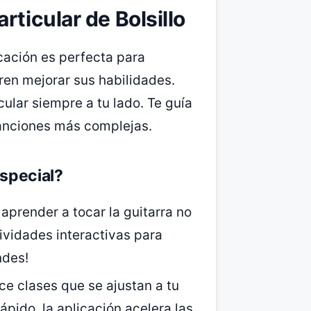
rticular de Bolsillo
cación es perfecta para
en mejorar sus habilidades.
ular siempre a tu lado. Te guía
canciones más complejas.
especial?
 aprender a tocar la guitarra no
tividades interactivas para
ndes!
ece clases que se ajustan a tu
ápido, la aplicación acelera las