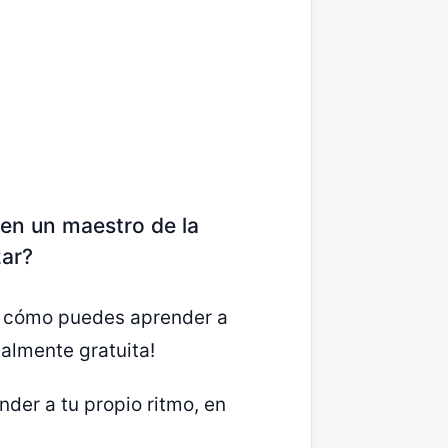
en un maestro de la
zar?
s cómo puedes aprender a
talmente gratuita!
der a tu propio ritmo, en