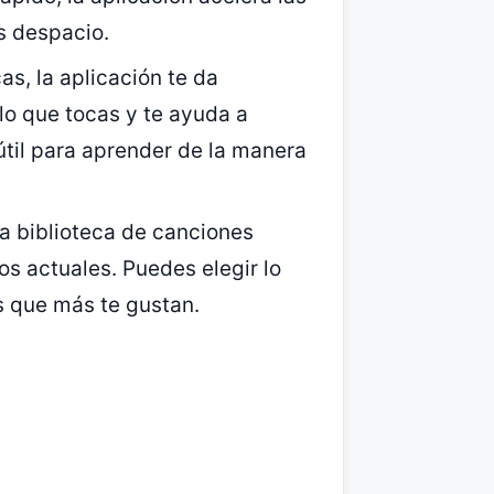
s despacio.
cas, la aplicación te da
lo que tocas y te ayuda a
 útil para aprender de la manera
na biblioteca de canciones
os actuales. Puedes elegir lo
s que más te gustan.